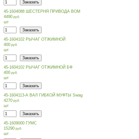
45-1604088 ШЕСТЕРНЯ ПРИВОДА ВОМ
4490
шт
45-1604102 РЫЧАГ ОТЖИМНОЙ
400
шт
45-1604102 РЫЧАГ ОТЖИМНОЙ БФ
400
шт
45-1604113-А ВАЛ ГИБКОЙ МУФТЫ Swag
4270
шт
45-1609000 ГУМС
15290
шт