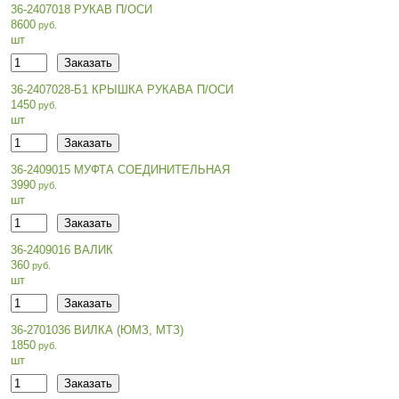
36-2407018 РУКАВ П/ОСИ
8600
шт
36-2407028-Б1 КРЫШКА РУКАВА П/ОСИ
1450
шт
36-2409015 МУФТА СОЕДИНИТЕЛЬНАЯ
3990
шт
36-2409016 ВАЛИК
360
шт
36-2701036 ВИЛКА (ЮМЗ, МТЗ)
1850
шт