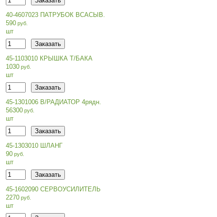
40-4607023 ПАТРУБОК ВСАСЫВ.
590
шт
45-1103010 КРЫШКА Т/БАКА
1030
шт
45-1301006 В/РАДИАТОР 4рядн.
56300
шт
45-1303010 ШЛАНГ
90
шт
45-1602090 СЕРВОУСИЛИТЕЛЬ
2270
шт