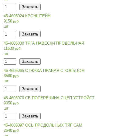
45-4605024 КРОНШТЕЙН
9150
шт
45-4605030 ТЯГА НАВЕСКИ ПРОДОЛЬНАЯ
11630
шт
45-4605065 СТЯЖКА ПРАВАЯ С КОЛЬЦОМ
3580
шт
45-4605070 СБ ПОПЕРЕЧИНА СЦЕП.УСТРОЙСТ.
9050
шт
45-4605097 ОСЬ ПРОДОЛЬНЫХ ТЯГ САМ
2640
шт