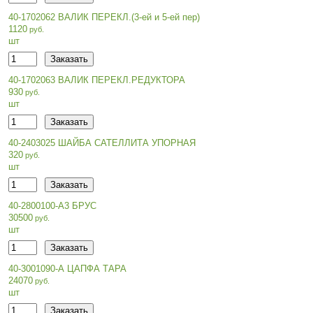
40-1702062 ВАЛИК ПЕРЕКЛ.(3-ей и 5-ей пер)
1120
шт
40-1702063 ВАЛИК ПЕРЕКЛ.РЕДУКТОРА
930
шт
40-2403025 ШАЙБА САТЕЛЛИТА УПОРНАЯ
320
шт
40-2800100-А3 БРУС
30500
шт
40-3001090-А ЦАПФА ТАРА
24070
шт