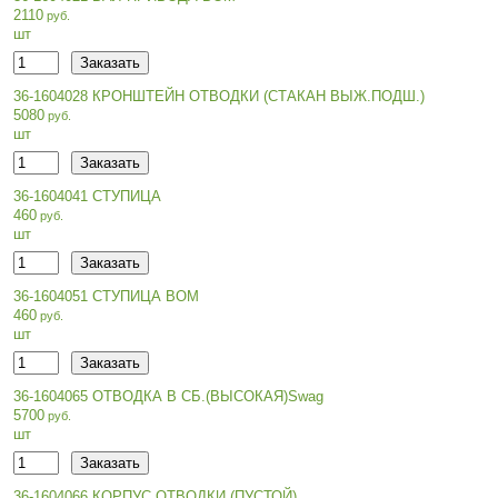
2110
шт
36-1604028 КРОНШТЕЙН ОТВОДКИ (СТАКАН ВЫЖ.ПОДШ.)
5080
шт
36-1604041 СТУПИЦА
460
шт
36-1604051 СТУПИЦА ВОМ
460
шт
36-1604065 ОТВОДКА В СБ.(ВЫСОКАЯ)Swag
5700
шт
36-1604066 КОРПУС ОТВОДКИ (ПУСТОЙ)