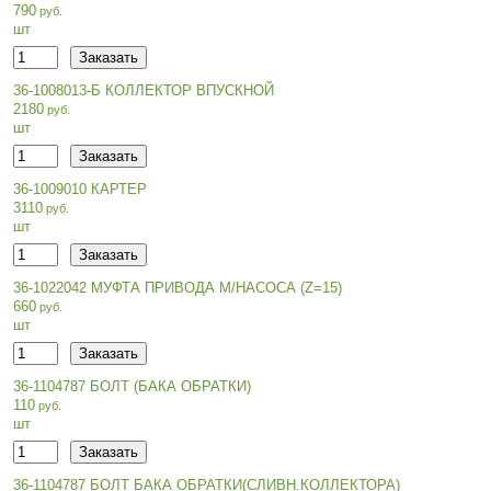
790
шт
36-1008013-Б КОЛЛЕКТОР ВПУСКНОЙ
2180
шт
36-1009010 КАРТЕР
3110
шт
36-1022042 МУФТА ПРИВОДА М/НАСОСА (Z=15)
660
шт
36-1104787 БОЛТ (БАКА ОБРАТКИ)
110
шт
36-1104787 БОЛТ БАКА ОБРАТКИ(СЛИВН.КОЛЛЕКТОРА)