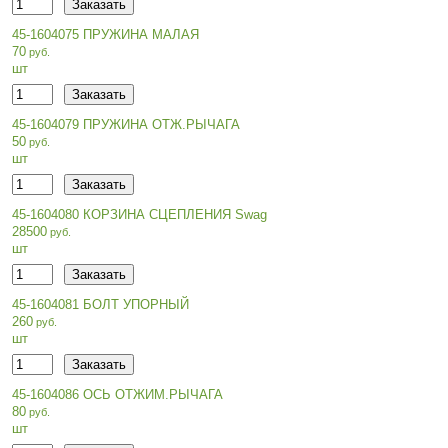
45-1604075 ПРУЖИНА МАЛАЯ
70
шт
45-1604079 ПРУЖИНА ОТЖ.РЫЧАГА
50
шт
45-1604080 КОРЗИНА СЦЕПЛЕНИЯ Swag
28500
шт
45-1604081 БОЛТ УПОРНЫЙ
260
шт
45-1604086 ОСЬ ОТЖИМ.РЫЧАГА
80
шт