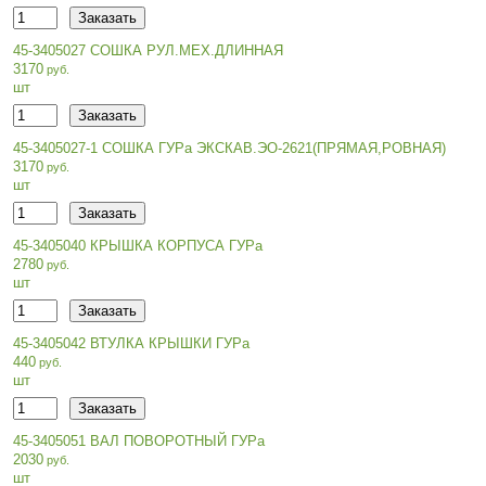
45-3405027 СОШКА РУЛ.МЕХ.ДЛИННАЯ
3170
шт
45-3405027-1 СОШКА ГУРа ЭКСКАВ.ЭО-2621(ПРЯМАЯ,РОВНАЯ)
3170
шт
45-3405040 КРЫШКА КОРПУСА ГУРа
2780
шт
45-3405042 ВТУЛКА КРЫШКИ ГУРа
440
шт
45-3405051 ВАЛ ПОВОРОТНЫЙ ГУРа
2030
шт