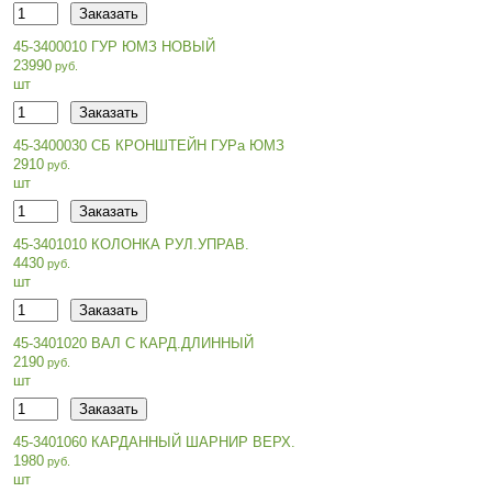
45-3400010 ГУР ЮМЗ НОВЫЙ
23990
шт
45-3400030 СБ КРОНШТЕЙН ГУРа ЮМЗ
2910
шт
45-3401010 КОЛОНКА РУЛ.УПРАВ.
4430
шт
45-3401020 ВАЛ С КАРД.ДЛИННЫЙ
2190
шт
45-3401060 КАРДАННЫЙ ШАРНИР ВЕРХ.
1980
шт