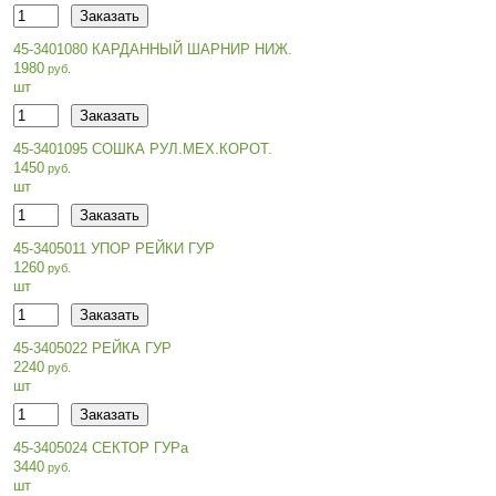
45-3401080 КАРДАННЫЙ ШАРНИР НИЖ.
1980
шт
45-3401095 СОШКА РУЛ.МЕХ.КОРОТ.
1450
шт
45-3405011 УПОР РЕЙКИ ГУР
1260
шт
45-3405022 РЕЙКА ГУР
2240
шт
45-3405024 СЕКТОР ГУРа
3440
шт