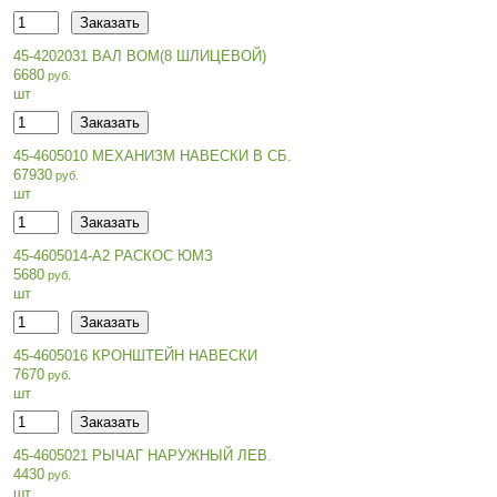
45-4202031 ВАЛ ВОМ(8 ШЛИЦЕВОЙ)
6680
шт
45-4605010 МЕХАНИЗМ НАВЕСКИ В СБ.
67930
шт
45-4605014-А2 РАСКОС ЮМЗ
5680
шт
45-4605016 КРОНШТЕЙН НАВЕСКИ
7670
шт
45-4605021 РЫЧАГ НАРУЖНЫЙ ЛЕВ.
4430
шт