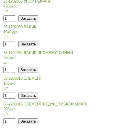
36-1702053 УПОР РЫЧАГА
420
шт
36-1702060 ВАЛИК
1040
шт
36-1702064 ВАЛИК ПРОМЕЖУТОЧНЫЙ
850
шт
36-2208016 ЭЛЕМЕНТ
100
шт
36-2208016 ЭЛЕМЕНТ ВЕДУЩ. ГИБКОЙ МУФТЫ
200
шт