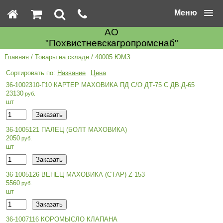
Меню
АО
"Похвистневскагропромснаб"
Главная
/
Товары на складе
/ 40005 ЮМЗ
Название
Цена
36-1002310-Г10 КАРТЕР МАХОВИКА ПД С/О ДТ-75 С ДВ.Д-65
23130
шт
36-1005121 ПАЛЕЦ (БОЛТ МАХОВИКА)
2050
шт
36-1005126 ВЕНЕЦ МАХОВИКА (СТАР) Z-153
5560
шт
36-1007116 КОРОМЫСЛО КЛАПАНА