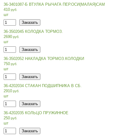
36-3401087-Б ВТУЛКА РЫЧАГА ПЕР.ОСИ(МАЛАЯ)САМ
410
шт
36-3502045 КОЛОДКА ТОРМОЗ.
2690
шт
36-3502052 НАКЛАДКА ТОРМОЗ.КОЛОДКИ
750
шт
36-4202034 СТАКАН ПОДШИПНИКА В СБ.
2910
шт
36-4202035 КОЛЬЦО ПРУЖИННОЕ
250
шт