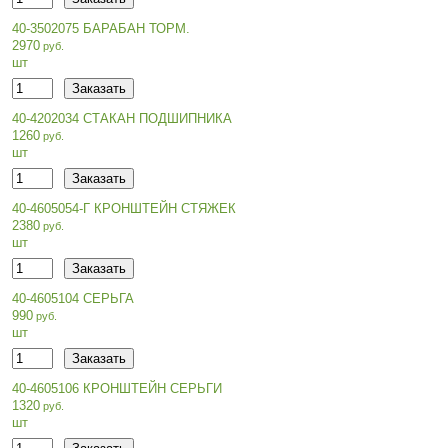
40-3502075 БАРАБАН ТОРМ.
2970
шт
40-4202034 СТАКАН ПОДШИПНИКА
1260
шт
40-4605054-Г КРОНШТЕЙН СТЯЖЕК
2380
шт
40-4605104 СЕРЬГА
990
шт
40-4605106 КРОНШТЕЙН СЕРЬГИ
1320
шт